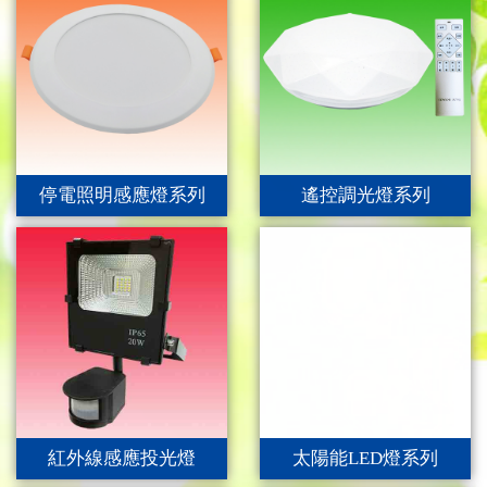
停電照明感應燈系列
遙控調光燈系列
紅外線感應投光燈
太陽能LED燈系列