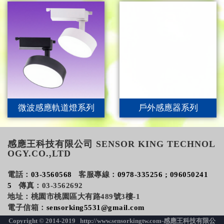
微波感應軌道燈系列
戶外感應器系列
感應王科技有限公司 SENSOR KING TECHNOL
OGY.CO.,LTD
電話：
03-3560568
客服專線：
0978-335256 ; 096050241
5
傳真：03-3562692
地址：桃園市桃園區大有路489號3樓-1
電子信箱：
sensorking5531@gmail.com
Copyright © 2014-2019 http://www.sensorkingtw.com-感應王科技有限公