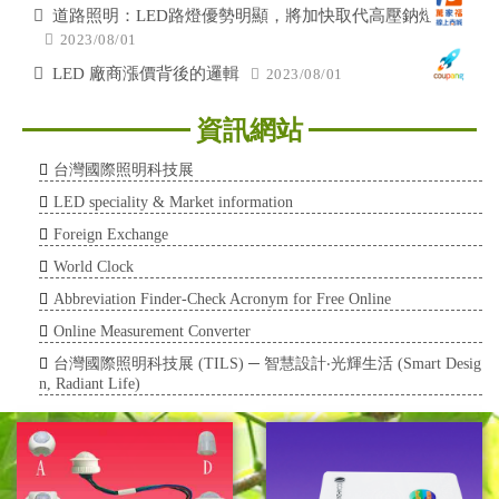
道路照明：LED路燈優勢明顯，將加快取代高壓鈉燈
2023/08/01
LED 廠商漲價背後的邏輯
2023/08/01
資訊網站
台灣國際照明科技展
LED speciality & Market information
Foreign Exchange
World Clock
Abbreviation Finder-Check Acronym for Free Online
Online Measurement Converter
台灣國際照明科技展 (TILS) ─ 智慧設計‧光輝生活 (Smart Desig
n, Radiant Life)