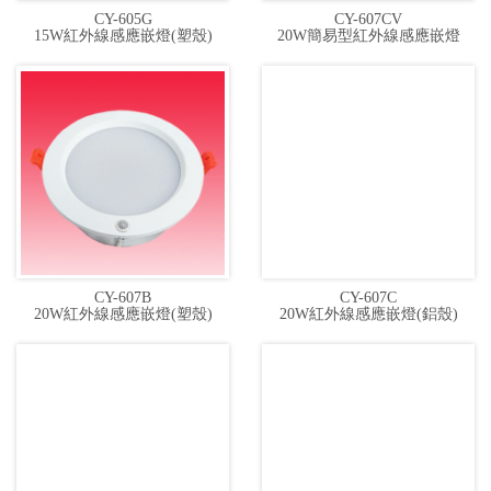
CY-605G
CY-607CV
15W紅外線感應嵌燈(塑殼)
20W簡易型紅外線感應嵌燈
CY-607B
CY-607C
20W紅外線感應嵌燈(塑殼)
20W紅外線感應嵌燈(鋁殼)