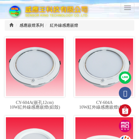
感
T
應
o
王
g
科
感應嵌燈系列
紅外線感應嵌燈
g
技
l
有
e
限
n
公
a
司
v
i
g
a
t
i
o
CY-604A(嵌孔12cm)
CY-604A
n
10W紅外線感應嵌燈(鋁殼)
10W紅外線感應嵌燈(鋁殼)