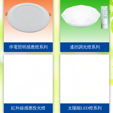
停電照明感應燈系列
遙控調光燈系列
紅外線感應投光燈
太陽能LED燈系列