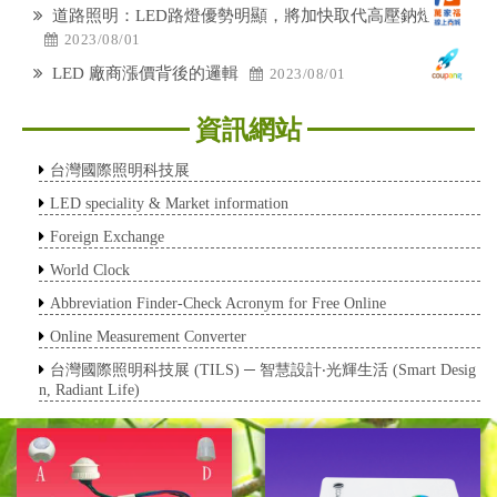
道路照明：LED路燈優勢明顯，將加快取代高壓鈉燈
2023/08/01
LED 廠商漲價背後的邏輯
2023/08/01
資訊網站
台灣國際照明科技展
LED speciality & Market information
Foreign Exchange
World Clock
Abbreviation Finder-Check Acronym for Free Online
Online Measurement Converter
台灣國際照明科技展 (TILS) ─ 智慧設計‧光輝生活 (Smart Desig
n, Radiant Life)