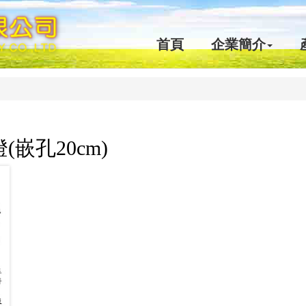
首頁
企業簡介
嵌孔20cm)